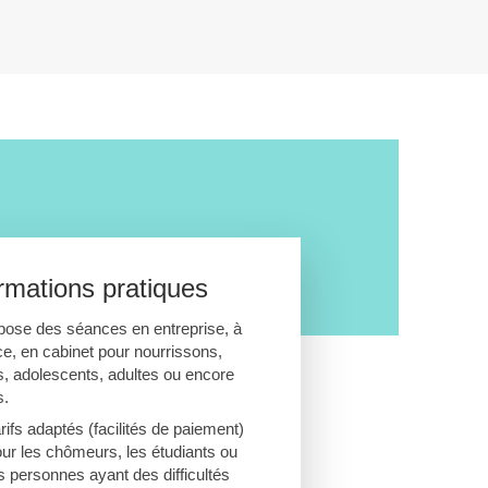
rmations pratiques
pose des séances en entreprise, à
ce, en cabinet pour nourrissons,
s, adolescents, adultes ou encore
s.
rifs adaptés (facilités de paiement)
ur les chômeurs, les étudiants ou
s personnes ayant des difficultés