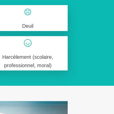
Deuil
Harcèlement (scolaire,
professionnel, moral)