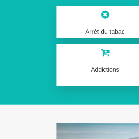
Arrêt du tabac
Addictions