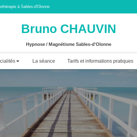
thérapie à Sables-d'Olonne
Bruno CHAUVIN
Hypnose / Magnétisme Sables-d'Olonne
ialités
La séance
Tarifs et informations pratiques