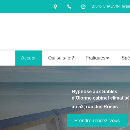
Bruno CHAUVIN, hypno
Accueil
Qui suis-je ?
Pratiques
Spéc
Hypnose
aux Sables
d'Olonne cabinet climatisé
au
53, rue des Roses
Prendre rendez-vous