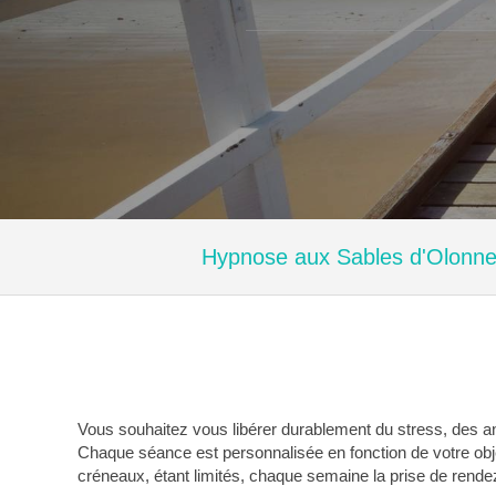
Hypnose aux Sables d'Olonne 
Vous souhaitez vous libérer durablement du stress, des a
Chaque séance est personnalisée en fonction de votre ob
créneaux, étant limités, chaque semaine la prise de rende