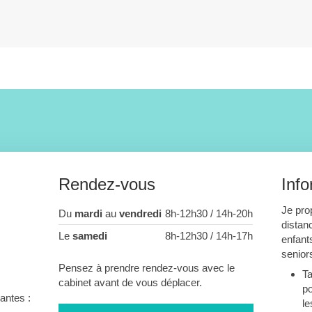
Rendez-vous
Info
Je pro
Du
mardi
au
vendredi
8h-12h30 / 14h-20h
distan
Le
samedi
8h-12h30 / 14h-17h
enfant
senior
Pensez à prendre rendez-vous avec le
Ta
cabinet avant de vous déplacer.
po
antes :
le