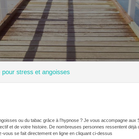
pour stress et angoisses
ngoisses ou du tabac grâce à l'hypnose ? Je vous accompagne aux Sab
jectif et de votre histoire. De nombreuses personnes ressentent dé
z-vous se fait directement en ligne en cliquant ci-dessus